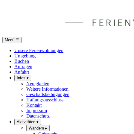
Menü
☰
Unsere Ferienwohnungen
Umgebung
Buchen
Anfragen
Anfahrt
Infos
▾
Neuigkeiten
Weitere Informationen
Geschäftsbedingungen
Haftungsausschluss
Kontakt
Impressum
Datenschutz
Aktivitäten
▾
Wandern
▸
Geierstein