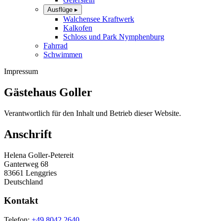
Ausflüge
▸
Walchensee Kraftwerk
Kalkofen
Schloss und Park Nymphenburg
Fahrrad
Schwimmen
Impressum
Gästehaus Goller
Verantwortlich für den Inhalt und Betrieb dieser Website.
Anschrift
Helena Goller-Petereit
Ganterweg 68
83661 Lenggries
Deutschland
Kontakt
Telefon:
+49 8042 2640